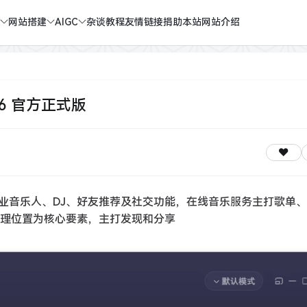
网站搭建
AIGC
杂谈教程
友情链接
捐助本站
网站介绍
886 官方正式版
业音乐人、DJ、好友推荐及社交功能，在线音乐服务主打歌单
地理位置为核心要素，主打发现和分享