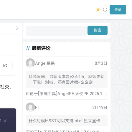
登录
最新评论
Angel呆呆
8月3日
鸭鸭同志，最新版本是v2.6.1.4，麻烦更新
一下啦！对啦，还有图片哦~么么哒
、社交、
评论于
[系统工具]AngelPE 天使PE 2025.1.20 官方正式版
FT
2月19日
什么时候MSST可以支持Intel 独立显卡