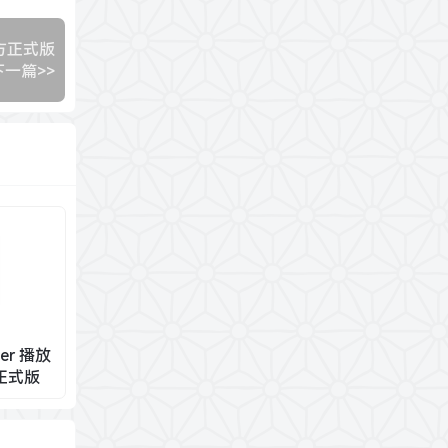
 官方正式版
下一篇>>
er 播放
方正式版