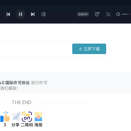
立即下载
.0 国际许可协议
进行许可
系我们删除！
THE END
3
分享
二维码
海报