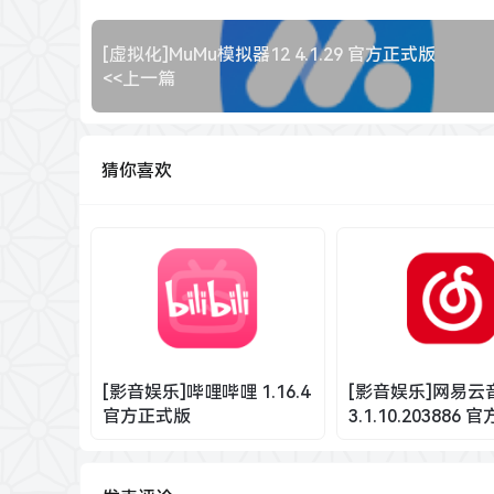
[虚拟化]MuMu模拟器12 4.1.29 官方正式版
<<上一篇
猜你喜欢
[影音娱乐]哔哩哔哩 1.16.4
[影音娱乐]网易云
官方正式版
3.1.10.203886