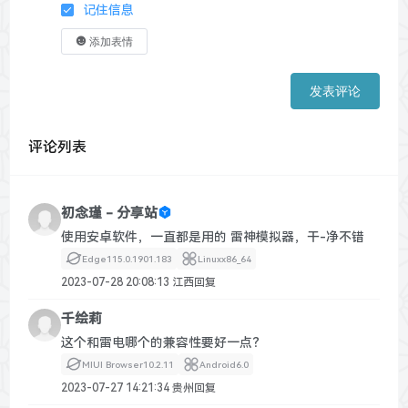
记住信息
添加表情
发表评论
评论列表
初念瑾 - 分享站
使用安卓软件，一直都是用的 雷神模拟器，干-净不错
Edge
115.0.1901.183
Linux
x86_64
2023-07-28 20:08:13
江西
回复
千绘莉
这个和雷电哪个的兼容性要好一点？
MIUI Browser
10.2.11
Android
6.0
2023-07-27 14:21:34
贵州
回复