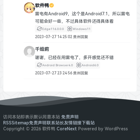
软件鸭
雷电有Android9，这个是Android7.1，所以雷电
可能会好一些，不过具体软件还得具体看
Edge
116.0.0.0
Windows
11
2023-07-27 14:25:02
贵州
回复
千绘莉
谢谢，已经在用雷电了，多开感觉还不错
Android Browser
4.0
Android
6.0
2023-07-27 23:24:56
贵州
回复
访问本站即表示默认同意本站
免责声明
RSS
Sitemap
免责声明
联系站长
友情链接
下载站
Copyright © 2026 软件鸭
CoreNext
Powered by WordPress